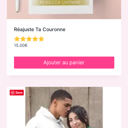
Réajuste Ta Couronne
15.00
€
Ajouter au panier
Save