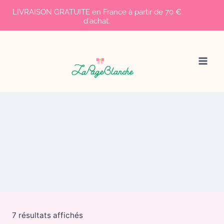
LIVRAISON GRATUITE en France à partir de 70 €
d'achat.
Aller
au
contenu
7 résultats affichés