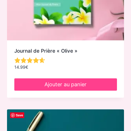
Journal de Prière « Olive »
14.99
€
Ajouter au panier
Save