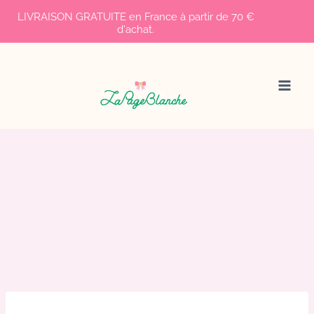
LIVRAISON GRATUITE en France à partir de 70 €
d'achat.
Aller
au
contenu