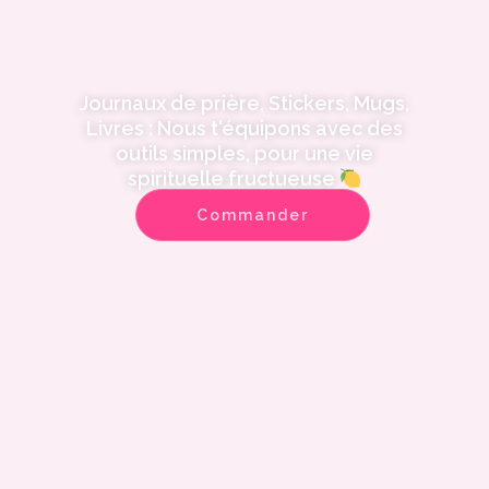
Journaux de prière, Stickers, Mugs,
Livres : Nous t'équipons avec des
outils simples, pour une vie
spirituelle fructueuse
Commander