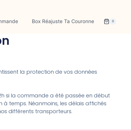
ommande
Box Réajuste Ta Couronne
0
on
ntissent la protection de vos données
72h si la commande a été passée en début
à temps. Néanmoins, les délais affichés
s différents transporteurs.