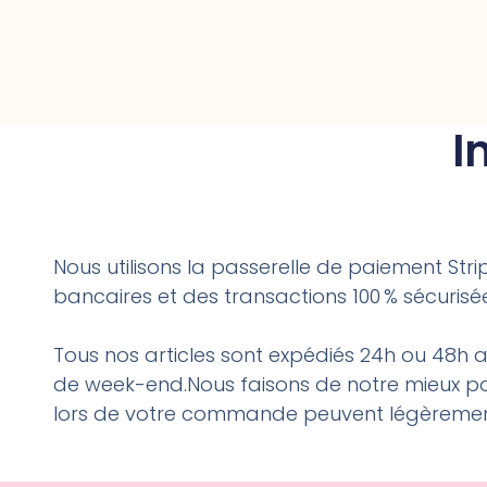
I
Nous utilisons la passerelle de paiement Str
bancaires et des transactions 100 % sécurisé
Tous nos articles sont expédiés 24h ou 48h
de week-end.Nous faisons de notre mieux po
lors de votre commande peuvent légèrement 