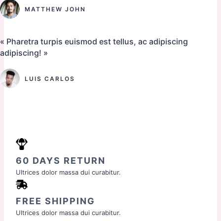
MATTHEW JOHN
« Pharetra turpis euismod est tellus, ac adipiscing
adipiscing! »
LUIS CARLOS
60 DAYS RETURN
Ultrices dolor massa dui curabitur.
FREE SHIPPING
Ultrices dolor massa dui curabitur.