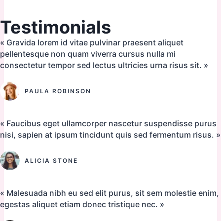
Testimonials
« Gravida lorem id vitae pulvinar praesent aliquet
pellentesque non quam viverra cursus nulla mi
consectetur tempor sed lectus ultricies urna risus sit. »
PAULA ROBINSON
« Faucibus eget ullamcorper nascetur suspendisse purus
nisi, sapien at ipsum tincidunt quis sed fermentum risus. »
ALICIA STONE
« Malesuada nibh eu sed elit purus, sit sem molestie enim,
egestas aliquet etiam donec tristique nec. »