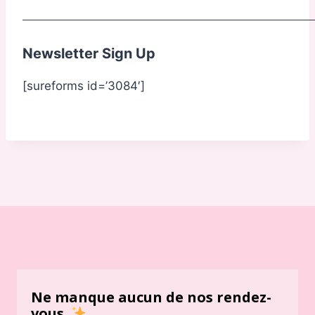
Newsletter Sign Up
[sureforms id=’3084′]
Ne manque aucun de nos rendez-
vous.