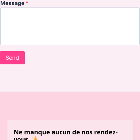
Message
*
Send
Ne manque aucun de nos rendez-
vous.