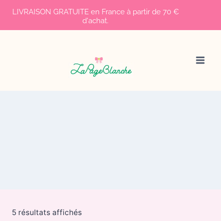
LIVRAISON GRATUITE en France à partir de 70 €
d'achat.
Aller
au
contenu
5 résultats affichés