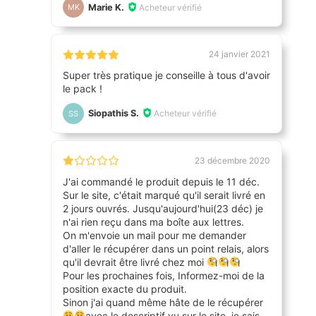
Marie K.
Acheteur vérifié
MK
24 janvier 2021
Super très pratique je conseille à tous d'avoir
le pack !
Siopathis S.
Acheteur vérifié
SS
23 décembre 2020
J'ai commandé le produit depuis le 11 déc.
Sur le site, c'était marqué qu'il serait livré en
2 jours ouvrés. Jusqu'aujourd'hui(23 déc) je
n'ai rien reçu dans ma boîte aux lettres.
On m'envoie un mail pour me demander
d'aller le récupérer dans un point relais, alors
qu'il devrait être livré chez moi
Pour les prochaines fois, Informez-moi de la
position exacte du produit.
Sinon j'ai quand même hâte de le récupérer
avec le descriptif vu sur le site, je sais