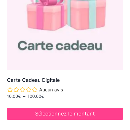
Carte Cadeau Digitale
Aucun avis
Plage
10.00
€
–
100.00
€
de
prix :
Sélectionnez le montant
10.00€
à
Ce
100.00€