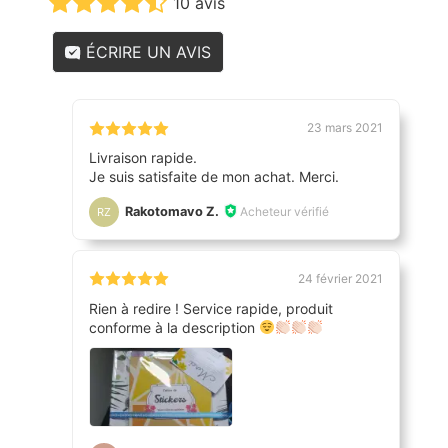
10 avis
ÉCRIRE UN AVIS
23 mars 2021
Livraison rapide.
Je suis satisfaite de mon achat. Merci.
Rakotomavo Z.
Acheteur vérifié
RZ
24 février 2021
Rien à redire ! Service rapide, produit
conforme à la description